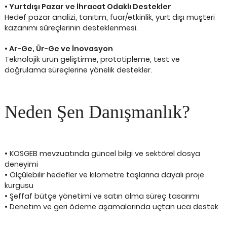
• Yurtdışı Pazar ve İhracat Odaklı Destekler
Hedef pazar analizi, tanıtım, fuar/etkinlik, yurt dışı müşteri
kazanımı süreçlerinin desteklenmesi.
• Ar-Ge, Ür-Ge ve İnovasyon
Teknolojik ürün geliştirme, prototipleme, test ve
doğrulama süreçlerine yönelik destekler.
Neden Şen Danışmanlık?
• KOSGEB mevzuatında güncel bilgi ve sektörel dosya
deneyimi
• Ölçülebilir hedefler ve kilometre taşlarına dayalı proje
kurgusu
• Şeffaf bütçe yönetimi ve satın alma süreç tasarımı
• Denetim ve geri ödeme aşamalarında uçtan uca destek