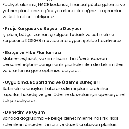
Faaliyet alanınız, NACE kodunuz, finansal göstergeleriniz ve
yatırım planlarınıza göre yararlanabileceğiniz programları
ve üst limitleri belirliyoruz.
• Proje Kurgusu ve Başvuru Dosyası
İş planı, bütçe, zaman çizelgesi, tedarik ve satın alma
kurgusunu KOSGEB mevzuatına uygun şekilde hazırlıyoruz.
• Bütçe ve Hibe Planlaması
Makine-teçhizat, yazılım-lisans, test/sertifikasyon,
personel, eğitim-danışmanlık gibi kalemleri destek limitleri
ve oranlarına göre optimize ediyoruz.
• Uygulama, Raporlama ve Ödeme Süreçleri
Satın alma onayları, fatura-ödeme planı, ara/nihai
raporlar, hakediş ve geri ödeme dosyaları için operasyonel
takip sağlıyoruz.
• Denetim ve Uyum
Sahada doğrulama ve belge denetimlerine hazırlık, riskli
kalemlerin önceden tespiti ve düzeltici aksiyon planları.