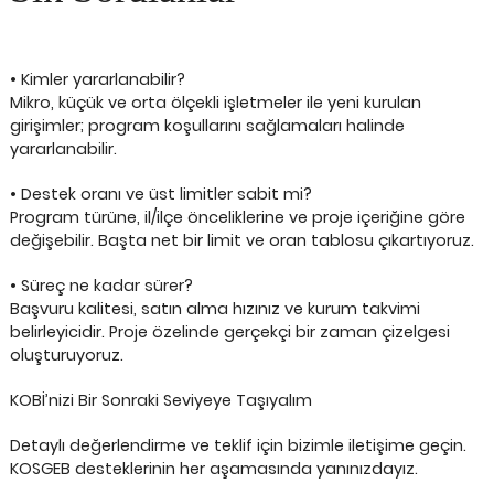
• Kimler yararlanabilir?
Mikro, küçük ve orta ölçekli işletmeler ile yeni kurulan
girişimler; program koşullarını sağlamaları halinde
yararlanabilir.
• Destek oranı ve üst limitler sabit mi?
Program türüne, il/ilçe önceliklerine ve proje içeriğine göre
değişebilir. Başta net bir limit ve oran tablosu çıkartıyoruz.
• Süreç ne kadar sürer?
Başvuru kalitesi, satın alma hızınız ve kurum takvimi
belirleyicidir. Proje özelinde gerçekçi bir zaman çizelgesi
oluşturuyoruz.
KOBİ’nizi Bir Sonraki Seviyeye Taşıyalım
Detaylı değerlendirme ve teklif için bizimle iletişime geçin.
KOSGEB desteklerinin her aşamasında yanınızdayız.