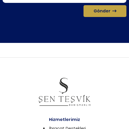
Gönder
Hizmetlerimiz
İhracat Destekleri