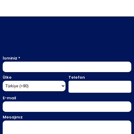
İsminiz *
Ülke
Telefon
E-mail
Mesajınız