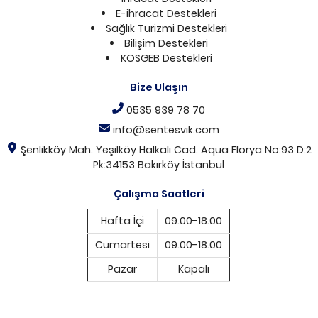
E-ihracat Destekleri
Sağlık Turizmi Destekleri
Bilişim Destekleri
KOSGEB Destekleri
Bize Ulaşın
0535 939 78 70
info@sentesvik.com
Şenlikköy Mah. Yeşilköy Halkalı Cad. Aqua Florya No:93 D:2
Pk:34153 Bakırköy İstanbul
Çalışma Saatleri
Hafta İçi
09.00-18.00
Cumartesi
09.00-18.00
Pazar
Kapalı