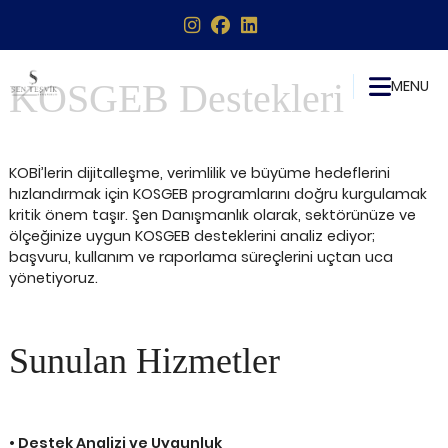
Hizmetlerimiz
KOSGEB Destekleri
MENU
KOSGEB Destekleri
KOBİ’lerin dijitalleşme, verimlilik ve büyüme hedeflerini
hızlandırmak için KOSGEB programlarını doğru kurgulamak
kritik önem taşır. Şen Danışmanlık olarak, sektörünüze ve
ölçeğinize uygun KOSGEB desteklerini analiz ediyor;
başvuru, kullanım ve raporlama süreçlerini uçtan uca
yönetiyoruz.
Sunulan Hizmetler
• Destek Analizi ve Uygunluk